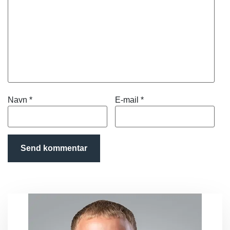
Navn
*
E-mail
*