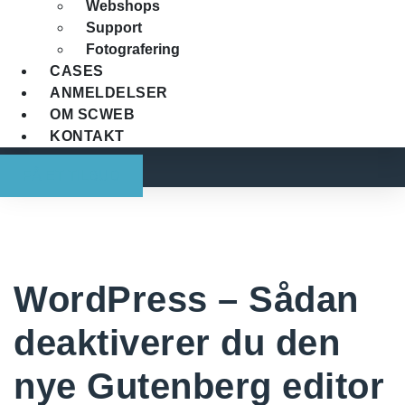
Webshops
Support
Fotografering
CASES
ANMELDELSER
OM SCWEB
KONTAKT
FÅ ET TILBUD
WordPress – Sådan
deaktiverer du den
nye Gutenberg editor