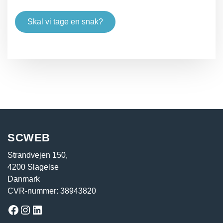
Skal vi tage en snak?
Facebook
Instagram
LinkedIn
SCWEB
Strandvejen 150,
4200 Slagelse
Danmark
CVR-nummer: 38943820
Facebook
Instagram
LinkedIn