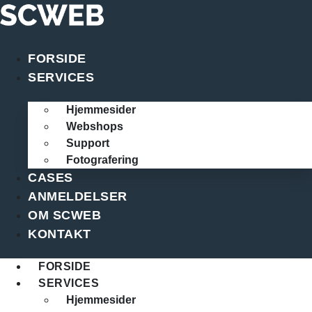
Videre
til
indhold
FORSIDE
SERVICES
Hjemmesider
Webshops
Support
Fotografering
CASES
ANMELDELSER
OM SCWEB
KONTAKT
FORSIDE
SERVICES
Hjemmesider