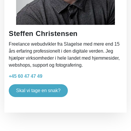
Steffen Christensen
Freelance webudvikler fra Slagelse med mere end 15
års erfaring professionelt i den digitale verden. Jeg
hjælper virksomheder i hele landet med hjemmesider,
webshops, support og fotografering.
+45 60 47 47 49
Skal vi tage en snak?
Facebook
Instagram
LinkedIn