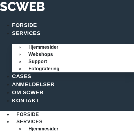
Videre
til
indhold
FORSIDE
SERVICES
Hjemmesider
Webshops
Support
Fotografering
CASES
ANMELDELSER
OM SCWEB
KONTAKT
FORSIDE
SERVICES
Hjemmesider