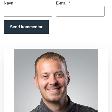
Navn
*
E-mail
*