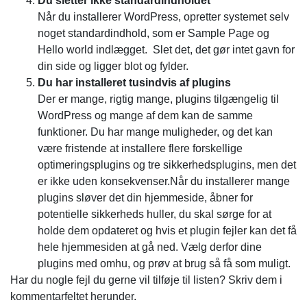
Du sletter ikke standardindholdet
Når du installerer WordPress, opretter systemet selv
noget standardindhold, som er Sample Page og
Hello world indlægget. Slet det, det gør intet gavn for
din side og ligger blot og fylder.
Du har installeret tusindvis af plugins
Der er mange, rigtig mange, plugins tilgængelig til
WordPress og mange af dem kan de samme
funktioner. Du har mange muligheder, og det kan
være fristende at installere flere forskellige
optimeringsplugins og tre sikkerhedsplugins, men det
er ikke uden konsekvenser.Når du installerer mange
plugins sløver det din hjemmeside, åbner for
potentielle sikkerheds huller, du skal sørge for at
holde dem opdateret og hvis et plugin fejler kan det få
hele hjemmesiden at gå ned. Vælg derfor dine
plugins med omhu, og prøv at brug så få som muligt.
Har du nogle fejl du gerne vil tilføje til listen? Skriv dem i
kommentarfeltet herunder.