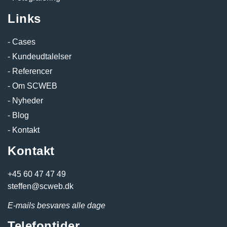
Links
Cases
Kundeudtalelser
Referencer
Om SCWEB
Nyheder
Blog
Kontakt
Kontakt
+45 60 47 47 49
steffen@scweb.dk
E-mails besvares alle dage
Telefontider