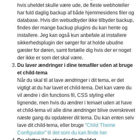
hvis uheldet skulle være ude, de fleste webhoteller
har fuld daglig backup af både hjemmesidens filer og
database. Hvis din webudbyder ikke tilbyder backup,
findes der mange backup plugins du kan hente og
installere. Jeg kan også kun anbefale at installere
sikkerhedsplugin der sørger for at holde ubudne
gæster for døren, samt fortælle dig hvis der er noget
der ikke er som det skal være.
Du laver ændringer i dine temafiler uden at bruge
et child-tema
Når du skal til at lave ændringer i dit tema, er det
vigtigt at du har lavet et child-tema. Det kan være du
vil ændre i din functions fil, CSS styling eller
lignende, men hvis du ændrer i temaet uden at have
et child-tema vil alle dine ændringer blive overskrevet
næste gang du opdaterer dit tema. Du kan enten selv
lave dit child-tema, eller bruge
“Child Theme
Configurator” til det som du kan finde her