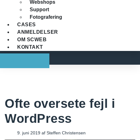
Webshops
Support
Fotografering
CASES
ANMELDELSER
OM SCWEB
KONTAKT
FÅ ET TILBUD
Ofte oversete fejl i
WordPress
9. juni 2019
af
Steffen Christensen