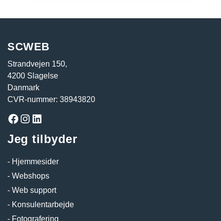
SCWEB
Strandvejen 150,
4200 Slagelse
Danmark
CVR-nummer: 38943820
Facebook
Instagram
LinkedIn
Jeg tilbyder
Hjemmesider
Webshops
Web support
Konsulentarbejde
Fotografering