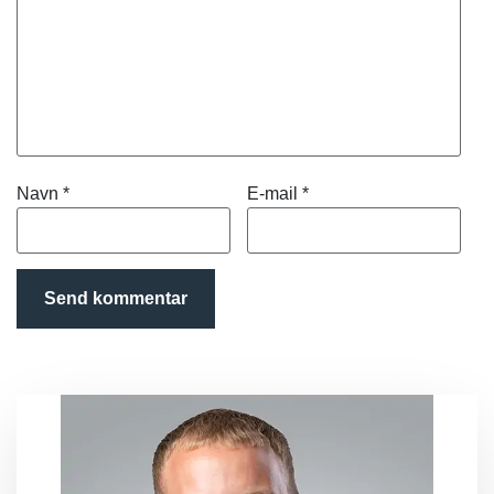
Navn
*
E-mail
*