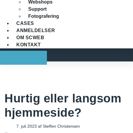
Webshops
Support
Fotografering
CASES
ANMELDELSER
OM SCWEB
KONTAKT
FÅ ET TILBUD
Hurtig eller langsom
hjemmeside?
7. juli 2023
af
Steffen Christensen