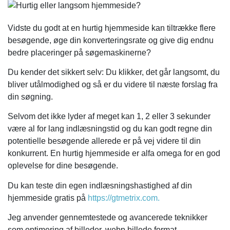
Vidste du godt at en hurtig hjemmeside kan tiltrække flere
besøgende, øge din konverteringsrate og give dig endnu
bedre placeringer på søgemaskinerne?
Du kender det sikkert selv: Du klikker, det går langsomt, du
bliver utålmodighed og så er du videre til næste forslag fra
din søgning.
Selvom det ikke lyder af meget kan 1, 2 eller 3 sekunder
være al for lang indlæsningstid og du kan godt regne din
potentielle besøgende allerede er på vej videre til din
konkurrent. En hurtig hjemmeside er alfa omega for en god
oplevelse for dine besøgende.
Du kan teste din egen indlæsningshastighed af din
hjemmeside gratis på
https://gtmetrix.com.
Jeg anvender gennemtestede og avancerede teknikker
som optimering af billeder, webp billede format,