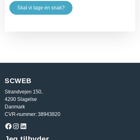
Skal vi tage en snak?
Facebook
Instagram
LinkedIn
SCWEB
Strandvejen 150,
4200 Slagelse
Danmark
CVR-nummer: 38943820
Facebook
Instagram
LinkedIn
Jeg tilbyder