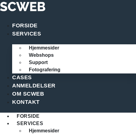
Videre
til
indhold
FORSIDE
SERVICES
Hjemmesider
Webshops
Support
Fotografering
CASES
ANMELDELSER
OM SCWEB
KONTAKT
FORSIDE
SERVICES
Hjemmesider