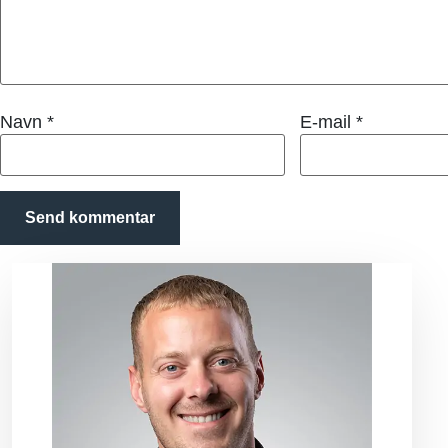
Navn
*
E-mail
*