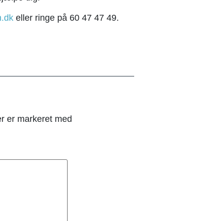
n.dk
eller ringe på 60 47 47 49.
er er markeret med