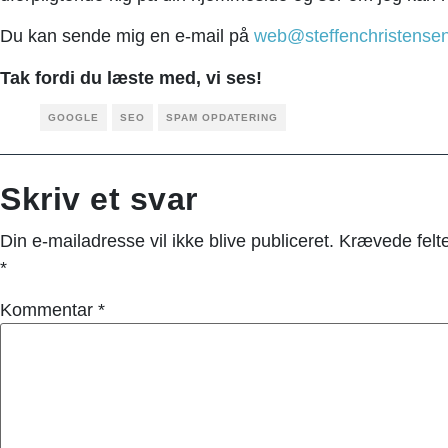
Du kan sende mig en e-mail på
web@steffenchristense
Tak fordi du læste med, vi ses!
GOOGLE
SEO
SPAM OPDATERING
Skriv et svar
Din e-mailadresse vil ikke blive publiceret.
Krævede felt
*
Kommentar
*