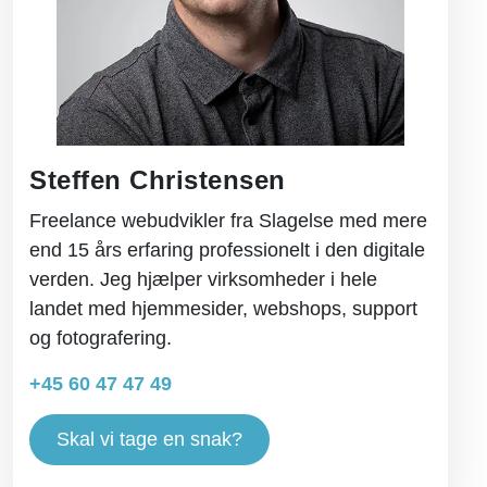
Steffen Christensen
Freelance webudvikler fra Slagelse med mere
end 15 års erfaring professionelt i den digitale
verden. Jeg hjælper virksomheder i hele
landet med hjemmesider, webshops, support
og fotografering.
+45 60 47 47 49
Skal vi tage en snak?