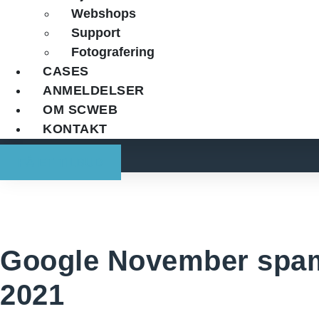
Webshops
Support
Fotografering
CASES
ANMELDELSER
OM SCWEB
KONTAKT
FÅ ET TILBUD
Google November spam
2021