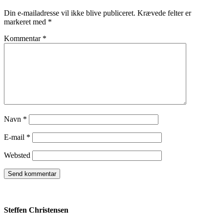
Din e-mailadresse vil ikke blive publiceret.
Krævede felter er
markeret med
*
Kommentar
*
Navn
*
E-mail
*
Websted
Steffen Christensen