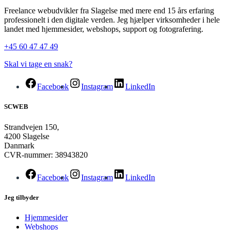
Freelance webudvikler fra Slagelse med mere end 15 års erfaring
professionelt i den digitale verden. Jeg hjælper virksomheder i hele
landet med hjemmesider, webshops, support og fotografering.
+45 60 47 47 49
Skal vi tage en snak?
Facebook
Instagram
LinkedIn
SCWEB
Strandvejen 150,
4200 Slagelse
Danmark
CVR-nummer: 38943820
Facebook
Instagram
LinkedIn
Jeg tilbyder
Hjemmesider
Webshops