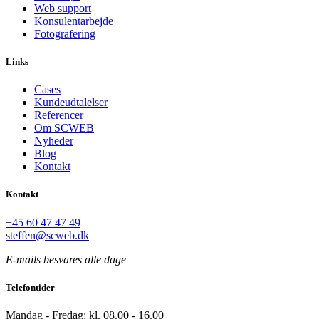
Web support
Konsulentarbejde
Fotografering
Links
Cases
Kundeudtalelser
Referencer
Om SCWEB
Nyheder
Blog
Kontakt
Kontakt
+45 60 47 47 49
steffen@scweb.dk
E-mails besvares alle dage
Telefontider
Mandag - Fredag: kl. 08.00 - 16.00