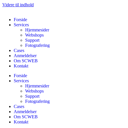
Videre til indhold
Forside
Services
Hjemmesider
Webshops
Support
Fotografering
Cases
Anmeldelser
Om SCWEB
Kontakt
Forside
Services
Hjemmesider
Webshops
Support
Fotografering
Cases
Anmeldelser
Om SCWEB
Kontakt