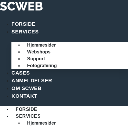
Videre
til
indhold
FORSIDE
SERVICES
Hjemmesider
Webshops
Support
Fotografering
CASES
ANMELDELSER
OM SCWEB
KONTAKT
FORSIDE
SERVICES
Hjemmesider