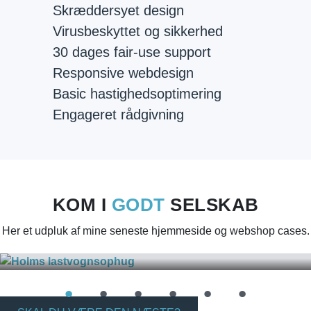
Skræddersyet design
Virusbeskyttet og sikkerhed
30 dages fair-use support
Responsive webdesign
Basic hastighedsoptimering
Engageret rådgivning
KOM I
GODT
SELSKAB
Holms lastvognsophug
Her et udpluk af mine seneste hjemmeside og webshop cases.