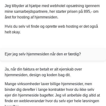
Jeg tilbyder at hjælpe med webhotel opsætning igennem
mine samarbejdspartnere, her starter prisen på 895,- om
året for hosting af hjemmesiden.
Hvis du selv vil finde og oprette web hosting er det også
helt okay.
Ejer jeg selv hjemmesiden når den er færdig?
Ja, når din faktura er betalt er alt ejerskab over
hjemmesiden, design og koden bag dit.
Mange virksomheder laver billige hjemmesider, men
binder dig derefter i lange kontrakter hvor du ikke selv
ejer din hjemmeside bagefter. Jeg vil anbefale dig altid at
finde en webleverandør hvor du selv ejer hele løsningen