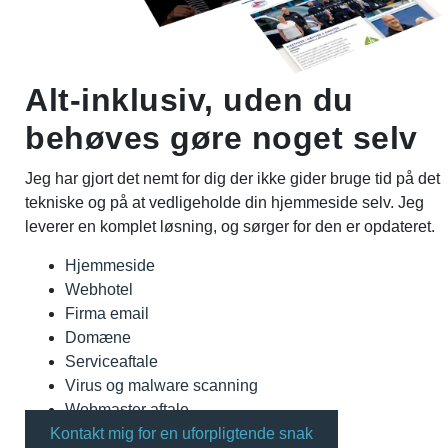
Alt-inklusiv, uden du
behøves gøre noget selv
Jeg har gjort det nemt for dig der ikke gider bruge tid på det
tekniske og på at vedligeholde din hjemmeside selv. Jeg
leverer en komplet løsning, og sørger for den er opdateret.
Hjemmeside
Webhotel
Firma email
Domæne
Serviceaftale
Virus og malware scanning
Webmaster aftale
Kontakt mig for en uforpligtende snak