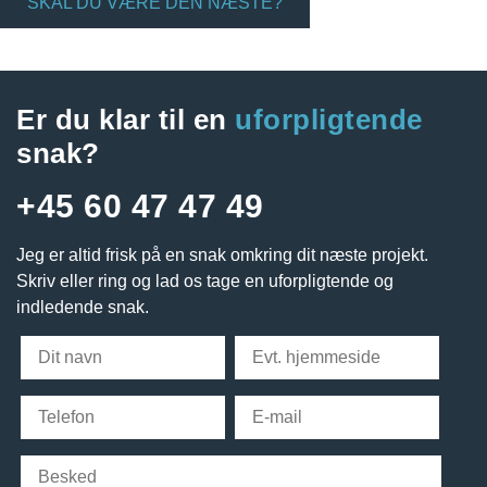
SKAL DU VÆRE DEN NÆSTE?
Er du klar til en
uforpligtende
snak?
+45 60 47 47 49
Jeg er altid frisk på en snak omkring dit næste projekt.
Skriv eller ring og lad os tage en uforpligtende og
indledende snak.