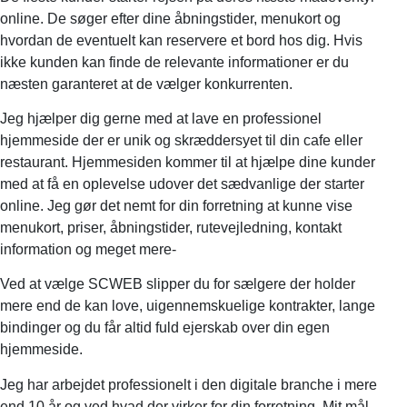
online. De søger efter dine åbningstider, menukort og
hvordan de eventuelt kan reservere et bord hos dig. Hvis
ikke kunden kan finde de relevante informationer er du
næsten garanteret at de vælger konkurrenten.
Jeg hjælper dig gerne med at lave en professionel
hjemmeside der er unik og skræddersyet til din cafe eller
restaurant. Hjemmesiden kommer til at hjælpe dine kunder
med at få en oplevelse udover det sædvanlige der starter
online. Jeg gør det nemt for din forretning at kunne vise
menukort, priser, åbningstider, rutevejledning, kontakt
information og meget mere-
Ved at vælge SCWEB slipper du for sælgere der holder
mere end de kan love, uigennemskuelige kontrakter, lange
bindinger og du får altid fuld ejerskab over din egen
hjemmeside.
Jeg har arbejdet professionelt i den digitale branche i mere
end 10 år og ved hvad der virker for din forretning. Mit mål