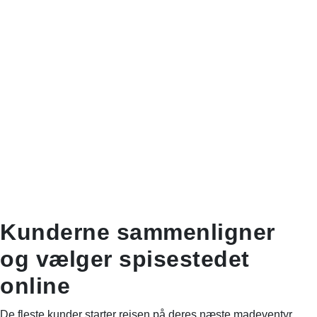
Kunderne sammenligner
og vælger spisestedet
online
De fleste kunder starter rejsen på deres næste madeventyr