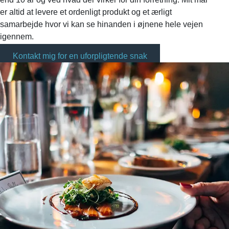
er altid at levere et ordenligt produkt og et ærligt
samarbejde hvor vi kan se hinanden i øjnene hele vejen
igennem.
Kontakt mig for en uforpligtende snak